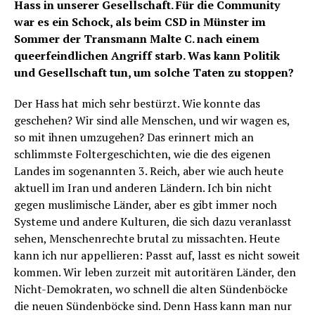
Hass in unserer Gesellschaft. Für die Community
war es ein Schock, als beim CSD in Münster im
Sommer der Transmann Malte C. nach einem
queerfeindlichen Angriff starb. Was kann Politik
und Gesellschaft tun, um solche Taten zu stoppen?
Der Hass hat mich sehr bestürzt. Wie konnte das
geschehen? Wir sind alle Menschen, und wir wagen es,
so mit ihnen umzugehen? Das erinnert mich an
schlimmste Foltergeschichten, wie die des eigenen
Landes im sogenannten 3. Reich, aber wie auch heute
aktuell im Iran und anderen Ländern. Ich bin nicht
gegen muslimische Länder, aber es gibt immer noch
Systeme und andere Kulturen, die sich dazu veranlasst
sehen, Menschenrechte brutal zu missachten. Heute
kann ich nur appellieren: Passt auf, lasst es nicht soweit
kommen. Wir leben zurzeit mit autoritären Länder, den
Nicht-Demokraten, wo schnell die alten Sündenböcke
die neuen Sündenböcke sind. Denn Hass kann man nur