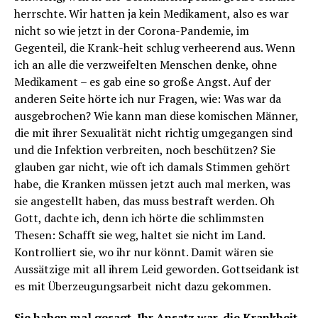
herrschte. Wir hatten ja kein Medikament, also es war
nicht so wie jetzt in der Corona-Pandemie, im
Gegenteil, die Krank-heit schlug verheerend aus. Wenn
ich an alle die verzweifelten Menschen denke, ohne
Medikament – es gab eine so große Angst. Auf der
anderen Seite hörte ich nur Fragen, wie: Was war da
ausgebrochen? Wie kann man diese komischen Männer,
die mit ihrer Sexualität nicht richtig umgegangen sind
und die Infektion verbreiten, noch beschützen? Sie
glauben gar nicht, wie oft ich damals Stimmen gehört
habe, die Kranken müssen jetzt auch mal merken, was
sie angestellt haben, das muss bestraft werden. Oh
Gott, dachte ich, denn ich hörte die schlimmsten
Thesen: Schafft sie weg, haltet sie nicht im Land.
Kontrolliert sie, wo ihr nur könnt. Damit wären sie
Aussätzige mit all ihrem Leid geworden. Gottseidank ist
es mit Überzeugungsarbeit nicht dazu gekommen.
Sie haben mal gesagt, Ihr Ansatz war, die Krankheit