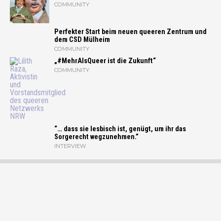
COMMUNITY
Perfekter Start beim neuen queeren Zentrum und
dem CSD Mülheim
COMMUNITY
„#MehrAlsQueer ist die Zukunft“
COMMUNITY
“… dass sie lesbisch ist, genügt, um ihr das
Sorgerecht wegzunehmen.”
INTERVIEW