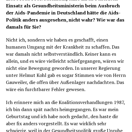
Einsatz als Gesundheitsministerin beim Ausbruch
der Aids-Pandemie in Deutschland hätte die Aids-
Politik anders ausgesehen, nicht wahr? Wie war das
damals für Sie?
Nicht ich, sondern wir haben es geschafft, einen
humanen Umgang mit der Krankheit zu schaffen. Das
war damals nicht selbstverständlich. Keiner kann es
allein, und es wäre vielleicht schiefgegangen, wären wir
nicht eine Bewegung geworden. In unserer Regierung
unter Helmut Kohl gab es sogar Stimmen wie von Herrn
Gauweiler, die offen über Außenlager nachdachten. Das
wäre ein furchtbarer Fehler gewesen.
Ich erinnere mich an die Koalitionsverhandlungen 1987,
ich bin dann spät nachts heimgegangen. Es war mein
Geburtstag und ich habe noch gedacht‚ den haste dir
aber fix anders vorgestellt. Es war wirklich sehr
schwierig, weil in der Gesundheitspolitik große Unruhe