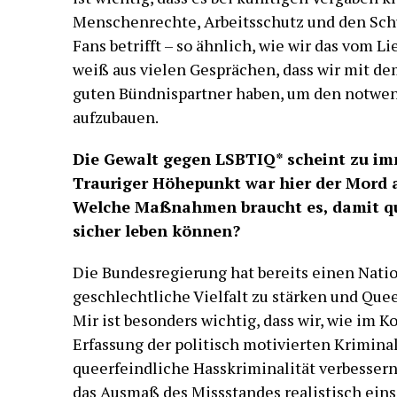
Menschenrechte, Arbeitsschutz und den Sch
Fans betrifft – so ähnlich, wie wir das vom 
weiß aus vielen Gesprächen, dass wir mit d
guten Bündnispartner haben, um den notwen
aufzubauen.
Die Gewalt gegen LSBTIQ* scheint zu i
Trauriger Höhepunkt war hier der Mord 
Welche Maßnahmen braucht es, damit q
sicher leben können?
Die Bundesregierung hat bereits einen Nati
geschlechtliche Vielfalt zu stärken und Que
Mir ist besonders wichtig, dass wir, wie im K
Erfassung der politisch motivierten Kriminal
queerfeindliche Hasskriminalität verbessern.
das Ausmaß des Missstandes realistisch ein