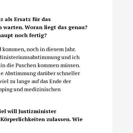
 als Ersatz für das
h warten. Woran liegt das genau?
haupt noch fertig?
 kommen, noch in diesem Jahr.
 Ministeriumsabstimmung und ich
tzt in die Puschen kommen müssen.
die Abstimmung darüber schneller
iel zu lange auf das Ende der
pping und medizinischen
el will Justizminister
örperlichkeiten zulassen. Wie