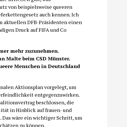
utz von beispielsweise queeren
Lieferkettengesetz auch kennen. Ich
em aktuellen DFB-Präsidenten einen
digen Druck auf FIFA und Co
mmer mehr zuzunehmen.
an Malte beim CSD Münster.
ueere Menschen in Deutschland
onalen Aktionsplan vorgelegt, um
erfeindlichkeit entgegenzuwirken.
oalitionsvertrag beschlossen, die
ität in Hinblick auf frauen- und
 Das wäre ein wichtiger Schritt, um
schätzen zu können.