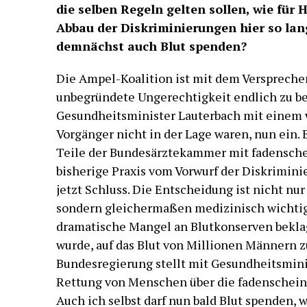
die selben Regeln gelten sollen, wie für
Abbau der Diskriminierungen hier so lan
demnächst auch Blut spenden?
Die Ampel-Koalition ist mit dem Versprechen
unbegründete Ungerechtigkeit endlich zu bes
Gesundheitsminister Lauterbach mit einem 
Vorgänger nicht in der Lage waren, nun ein. 
Teile der Bundesärztekammer mit fadensche
bisherige Praxis vom Vorwurf der Diskrimini
jetzt Schluss. Die Entscheidung ist nicht nur
sondern gleichermaßen medizinisch wichtig
dramatische Mangel an Blutkonserven beklag
wurde, auf das Blut von Millionen Männern zu
Bundesregierung stellt mit Gesundheitsmini
Rettung von Menschen über die fadenscheini
Auch ich selbst darf nun bald Blut spenden