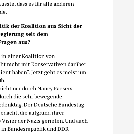
usste, dass es für alle anderen
de.
itik der Koalition aus Sicht der
regierung seit dem
Fragen aus?
 in einer Koalition von
cht mehr mit Konservativen darüber
ient haben“. Jetzt geht es meist um
b.
nicht nur durch Nancy Faesers
 durch die sehr bewegende
edenktag. Der Deutsche Bundestag
gedacht, die aufgrund ihrer
 Visier der Nazis gerieten. Und auch
g in Bundesrepublik und DDR