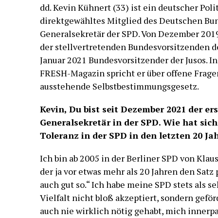
dd. Kevin Kühnert (33) ist ein deutscher Polit
direktgewähltes Mitglied des Deutschen Bu
Generalsekretär der SPD. Von Dezember 2019
der stellvertretenden Bundesvorsitzenden 
Januar 2021 Bundesvorsitzender der Jusos. I
FRESH-Magazin spricht er über offene Fragen
ausstehende Selbstbestimmungsgesetz.
Kevin, Du bist seit Dezember 2021 der er
Generalsekretär in der SPD. Wie hat sic
Toleranz in der SPD in den letzten 20 Ja
Ich bin ab 2005 in der Berliner SPD von Kla
der ja vor etwas mehr als 20 Jahren den Satz p
auch gut so.“ Ich habe meine SPD stets als seh
Vielfalt nicht bloß akzeptiert, sondern gefö
auch nie wirklich nötig gehabt, mich innerpa