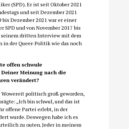
iker (SPD). Er ist seit Oktober 2021
ndestags und seit Dezember 2021
 bis Dezember 2021 war er einer
der SPD und von November 2017 bis
n seinem dritten Interview mit dem
 in der Queer-Politik wie das noch
ste offen schwule
h Deiner Meinung nach die
hren verändert?
us Wowereit politisch groß geworden,
rägte: „Ich bin schwul, und das ist
r offene Partei erlebt, in der
rdert wurde. Deswegen habe ich es
rteilich zu outen. Jeder in meinem