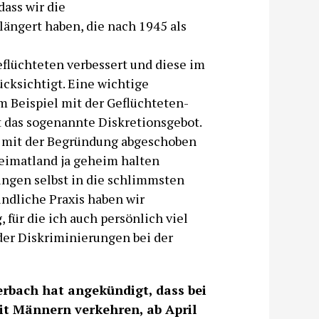
dass wir die
ängert haben, die nach 1945 als
lüchteten verbessert und diese im
ksichtigt. Eine wichtige
m Beispiel mit der Geflüchteten-
t das sogenannte Diskretionsgebot.
g mit der Begründung abgeschoben
Heimatland ja geheim halten
ngen selbst in die schlimmsten
ndliche Praxis haben wir
 für die ich auch persönlich viel
 der Diskriminierungen bei der
rbach hat angekündigt, dass bei
mit Männern verkehren, ab April