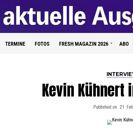
TERMINE
FOTOS
FRESH MAGAZIN 2026
ABO
INTERVI
Kevin Kühnert 
Published on
21. Fe