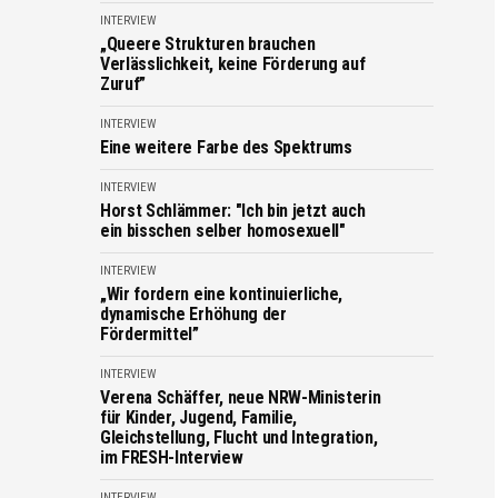
INTERVIEW
„Queere Strukturen brauchen
Verlässlichkeit, keine Förderung auf
Zuruf”
INTERVIEW
Eine weitere Farbe des Spektrums
INTERVIEW
Horst Schlämmer: "Ich bin jetzt auch
ein bisschen selber homosexuell"
INTERVIEW
„Wir fordern eine kontinuierliche,
dynamische Erhöhung der
Fördermittel”
INTERVIEW
Verena Schäffer, neue NRW-Ministerin
für Kinder, Jugend, Familie,
Gleichstellung, Flucht und Integration,
im FRESH-Interview
INTERVIEW