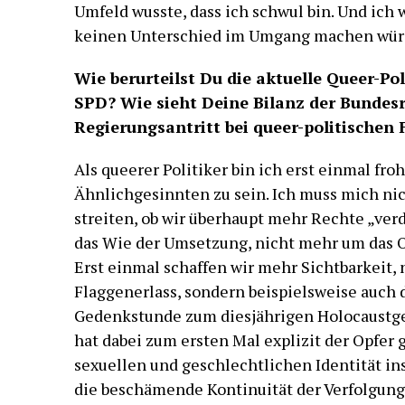
Umfeld wusste, dass ich schwul bin. Und ich w
keinen Unterschied im Umgang machen wür
Wie berurteilst Du die aktuelle Queer-Pol
SPD? Wie sieht Deine Bilanz der Bundes
Regierungsantritt bei queer-politischen 
Als queerer Politiker bin ich erst einmal froh
Ähnlichgesinnten zu sein. Ich muss mich ni
streiten, ob wir überhaupt mehr Rechte „verd
das Wie der Umsetzung, nicht mehr um das O
Erst einmal schaffen wir mehr Sichtbarkeit, 
Flaggenerlass, sondern beispielsweise auch
Gedenkstunde zum diesjährigen Holocaustg
hat dabei zum ersten Mal explizit der Opfer 
sexuellen und geschlechtlichen Identität ins
die beschämende Kontinuität der Verfolgun