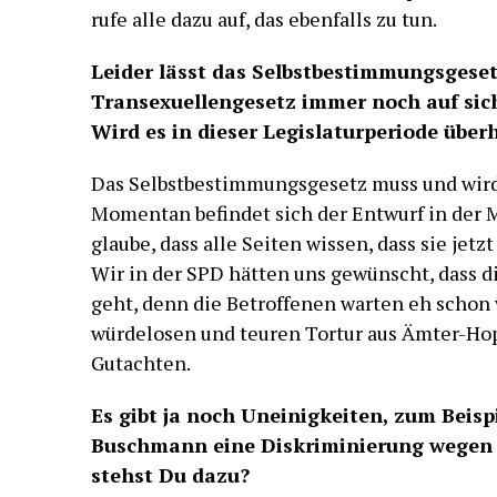
rufe alle dazu auf, das ebenfalls zu tun.
Leider lässt das Selbstbestimmungsgesetz
Transexuellengesetz immer noch auf sic
Wird es in dieser Legislaturperiode über
Das Selbstbestimmungsgesetz muss und wird
Momentan befindet sich der Entwurf in der
glaube, dass alle Seiten wissen, dass sie je
Wir in der SPD hätten uns gewünscht, dass 
geht, denn die Betroffenen warten eh schon v
würdelosen und teuren Tortur aus Ämter-Ho
Gutachten.
Es gibt ja noch Uneinigkeiten, zum Beispi
Buschmann eine Diskriminierung wegen K
stehst Du dazu?