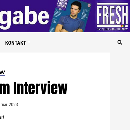
KONTAKT
EW
im Interview
bruar 2023
Kevin Kühnert