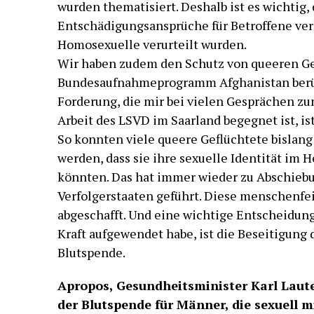
wurden thematisiert. Deshalb ist es wichtig, 
Entschädigungsansprüche für Betroffene verl
Homosexuelle verurteilt wurden.
Wir haben zudem den Schutz von queeren Gef
Bundesaufnahmeprogramm Afghanistan berüc
Forderung, die mir bei vielen Gesprächen zu
Arbeit des LSVD im Saarland begegnet ist, is
So konnten viele queere Geflüchtete bislan
werden, dass sie ihre sexuelle Identität im 
könnten. Das hat immer wieder zu Abschiebu
Verfolgerstaaten geführt. Diese menschenfei
abgeschafft. Und eine wichtige Entscheidung,
Kraft aufgewendet habe, ist die Beseitigung
Blutspende.
Apropos, Gesundheitsminister Karl Laute
der Blutspende für Männer, die sexuell 