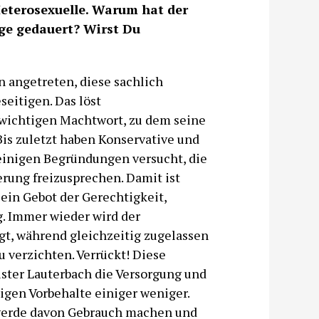
 Heterosexuelle. Warum hat der
ge gedauert? Wirst Du
 angetreten, diese sachlich
eitigen. Das löst
wichtigen Machtwort, zu dem seine
Bis zuletzt haben Konservative und
inigen Begründungen versucht, die
erung freizusprechen. Damit ist
 ein Gebot der Gerechtigkeit,
. Immer wieder wird der
t, während gleichzeitig zugelassen
 verzichten. Verrückt! Diese
ster Lauterbach die Versorgung und
gen Vorbehalte einiger weniger.
, werde davon Gebrauch machen und