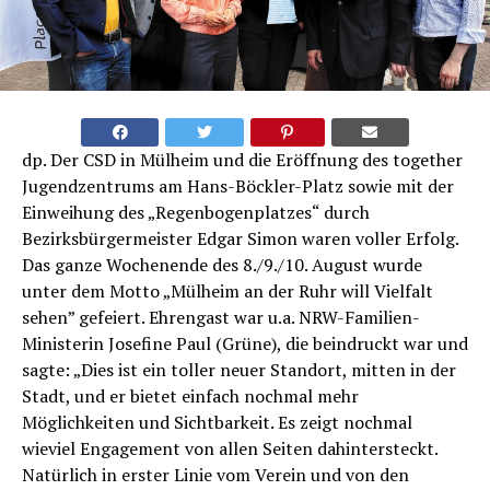
dp. Der CSD in Mülheim und die Eröffnung des together
Jugendzentrums am Hans-Böckler-Platz sowie mit der
Einweihung des „Regenbogenplatzes“ durch
Bezirksbürgermeister Edgar Simon waren voller Erfolg.
Das ganze Wochenende des 8./9./10. August wurde
unter dem Motto „Mülheim an der Ruhr will Vielfalt
sehen” gefeiert. Ehrengast war u.a. NRW-Familien-
Ministerin Josefine Paul (Grüne), die beindruckt war und
sagte: „Dies ist ein toller neuer Standort, mitten in der
Stadt, und er bietet einfach nochmal mehr
Möglichkeiten und Sichtbarkeit. Es zeigt nochmal
wieviel Engagement von allen Seiten dahintersteckt.
Natürlich in erster Linie vom Verein und von den