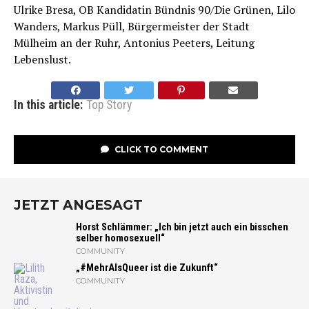
Ulrike Bresa, OB Kandidatin Bündnis 90/Die Grünen, Lilo
Wanders, Markus Püll, Bürgermeister der Stadt
Mülheim an der Ruhr, Antonius Peeters, Leitung
Lebenslust.
In this article:
Top Story
CLICK TO COMMENT
JETZT ANGESAGT
Horst Schlämmer: „Ich bin jetzt auch ein bisschen
selber homosexuell“
COMMUNITY
„#MehrAlsQueer ist die Zukunft“
COMMUNITY