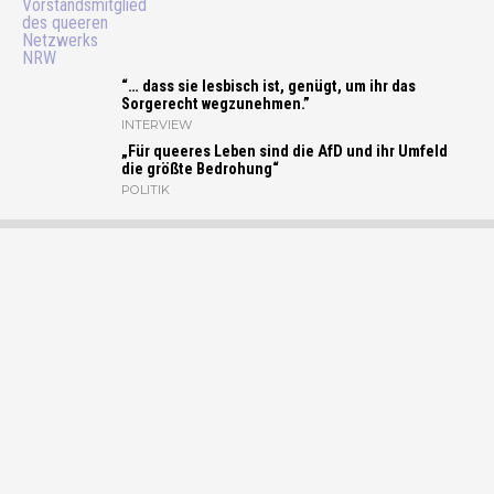
“… dass sie lesbisch ist, genügt, um ihr das
Sorgerecht wegzunehmen.”
INTERVIEW
„Für queeres Leben sind die AfD und ihr Umfeld
die größte Bedrohung“
POLITIK