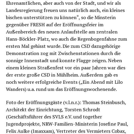
Ehrenamtlichen, aber auch von der Stadt, und wir als
Landesregierung freuen uns natürlich auch, ein kleines
bischen unterstützen zu können“, so die Minsterin
gegenüber FRESH auf der Eröffnungsfeier im
Außenbereich des neuen Anlaufstelle am zentralen
Hans-Böckler-Platz, wo auch die Regenbogenfahne zum
ersten Mal gehisst wurde. Die zum CSD dazugehörige
Demonstration zog mit Zwischenstationen durch die
sonnige Innenstadt und konnte Flagge zeigen. Neben
einem kleinen Straßenfest vor ein paar Jahren war dies
der erste große CSD in Mühlheim. Außerdem gab es
noch weitere erfolgreiche Events („Ein Abend mit Lilo
Wanders) u.a. rund um das Eröffnungswochenende.
Foto der Eröffnungsgäste (v.l.n.r.): Thomas Steinbusch,
Architekt der Einrichtung, Torsten Schrodt
(Geschäftsführer des SVLS e.V. und together
Jugendprojekte, NRW-Familien-Ministerin Josefine Paul,
Felix Aulke (Imaxxam), Vertreter des Vermieters Cobax,