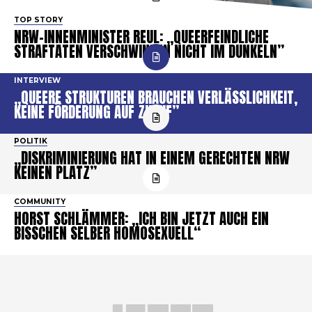
TOP STORY
NRW-INNENMINISTER REUL: „QUEERFEINDLICHE
STRAFTATEN VERSCHWINDEN NICHT IM DUNKELN”
INTERVIEW
„QUEERE STRUKTUREN BRAUCHEN VERLÄSSLICHKEIT,
KEINE FÖRDERUNG AUF ZURUF”
POLITIK
„DISKRIMINIERUNG HAT IN EINEM GERECHTEN NRW
KEINEN PLATZ”
COMMUNITY
HORST SCHLÄMMER: „ICH BIN JETZT AUCH EIN
BISSCHEN SELBER HOMOSEXUELL“