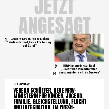
JETZT
ANGESAGT
„Queere Strukturen brauchen
Verlässlichkeit, keine Förderung
auf Zuruf”
NRW-Innenminister Reul:
„Queerfeindliche Straftaten
verschwinden nicht im Dunkeln”
INTERVIEW
VERENA SCHÄFFER, NEUE NRW-
MINISTERIN FÜR KINDER, JUGEND,
FAMILIE, GLEICHSTELLUNG, FLUCHT
UND INTEGRATION, IM FRESH-