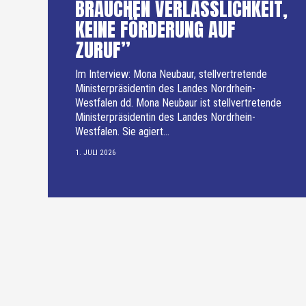
BRAUCHEN VERLÄSSLICHKEIT,
KEINE FÖRDERUNG AUF
ZURUF”
Im Interview: Mona Neubaur, stellvertretende
Ministerpräsidentin des Landes Nordrhein-
Westfalen dd. Mona Neubaur ist stellvertretende
Ministerpräsidentin des Landes Nordrhein-
Westfalen. Sie agiert...
1. JULI 2026