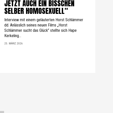
JETZT AUCH EIN BISSCHEN
SELBER HOMOSEXUELL“
Interview mit einem geläuterten Horst Schlämmer
dd. Anlässlich seines neuen Films „Horst
Schlämmer sucht das Glück” stellte sich Hape
Kerkeling...
25. MÄRZ 2026