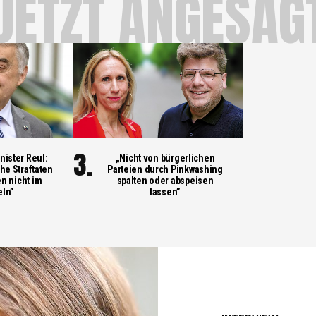
JETZT ANGESAG
ister Reul:
„Nicht von bürgerlichen
he Straftaten
Parteien durch Pinkwashing
n nicht im
spalten oder abspeisen
ln”
lassen”