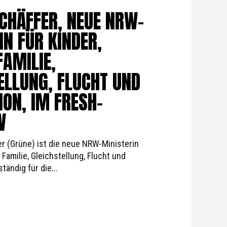
CHÄFFER, NEUE NRW-
IN FÜR KINDER,
FAMILIE,
ELLUNG, FLUCHT UND
ION, IM FRESH-
W
r (Grüne) ist die neue NRW-Ministerin
 Familie, Gleichstellung, Flucht und
tändig für die...