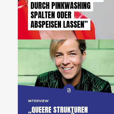
DURCH PINKWASHING
SPALTEN ODER
ABSPEISEN LASSEN”
INTERVIEW
„QUEERE STRUKTUREN