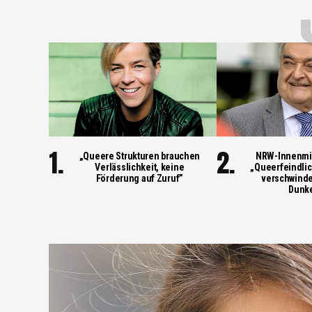
„Queere Strukturen brauchen
NRW-Innenmin
Verlässlichkeit, keine
„Queerfeindlic
Förderung auf Zuruf”
verschwinde
Dunke