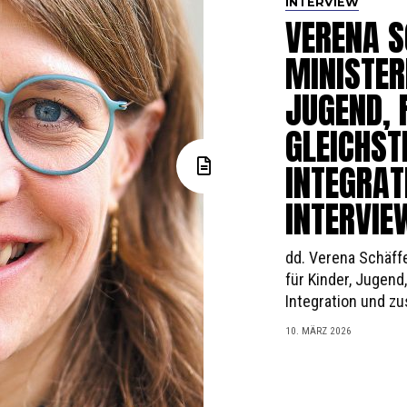
INTERVIEW
VERENA S
MINISTER
JUGEND, 
GLEICHST
INTEGRAT
INTERVIE
dd. Verena Schäffe
für Kinder, Jugend,
Integration und zus
10. MÄRZ 2026