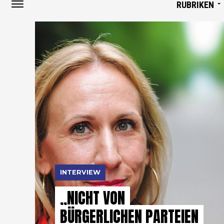
RUBRIKEN
INTERVIEW
„NICHT VON
BÜRGERLICHEN PARTEIEN