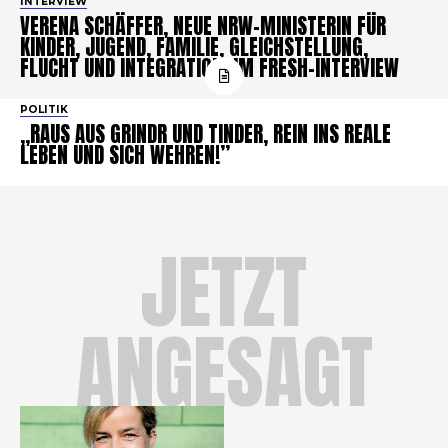
INTERVIEW
VERENA SCHÄFFER, NEUE NRW-MINISTERIN FÜR
KINDER, JUGEND, FAMILIE, GLEICHSTELLUNG,
FLUCHT UND INTEGRATION, IM FRESH-INTERVIEW
POLITIK
„RAUS AUS GRINDR UND TINDER, REIN INS REALE
LEBEN UND SICH WEHREN!”
JETZT
ANGESAGT