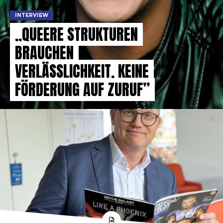
INTERVIEW
„QUEERE STRUKTUREN
BRAUCHEN
VERLÄSSLICHKEIT, KEINE
FÖRDERUNG AUF ZURUF”