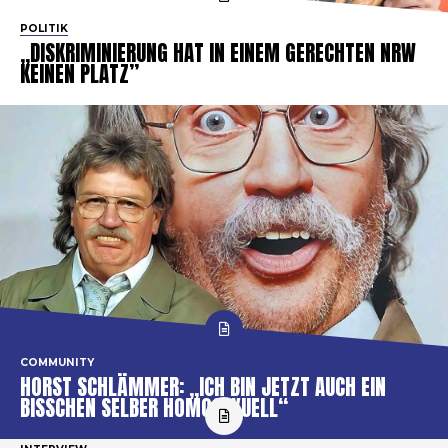
POLITIK
„DISKRIMINIERUNG HAT IN EINEM GERECHTEN NRW
KEINEN PLATZ”
COMMUNITY
HORST SCHLÄMMER: „ICH BIN JETZT AUCH EIN
BISSCHEN SELBER HOMOSEXUELL“