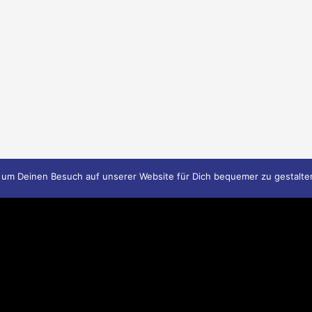
 um Deinen Besuch auf unserer Website für Dich bequemer zu gestalte