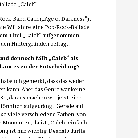
allade „Caleb“
-Rock-Band Cain („Age of Darkness“),
mie Wiltshire eine Pop-Rock-Ballade
dem Titel „Caleb“ aufgenommen.
 den Hintergründen befragt.
nd dennoch fällt „Caleb“ als
kam es zu der Entscheidung?
 habe ich gemerkt, dass das weder
n kann. Aber das Genre war keine
So, daraus machen wir jetzt eine
 förmlich aufgedrängt. Gerade auf
so viele verschiedene Farben, von
n Momenten, da ist „Caleb“ einfach
ng ist mir wichtig. Deshalb durfte