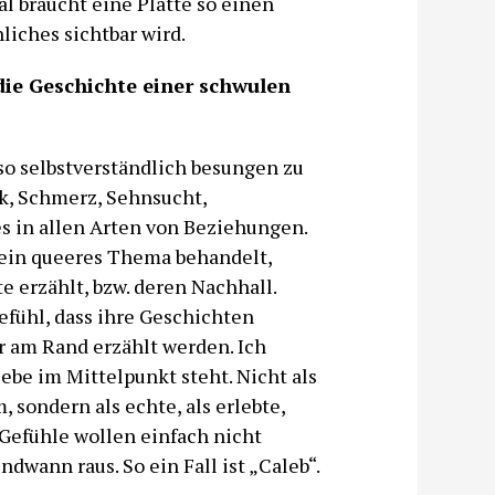
l braucht eine Platte so einen
iches sichtbar wird.
ie Geschichte einer schwulen
so selbstverständlich besungen zu
k, Schmerz, Sehnsucht,
es in allen Arten von Beziehungen.
r ein queeres Thema behandelt,
 erzählt, bzw. deren Nachhall.
fühl, dass ihre Geschichten
r am Rand erzählt werden. Ich
ebe im Mittelpunkt steht. Nicht als
 sondern als echte, als erlebte,
Gefühle wollen einfach nicht
dwann raus. So ein Fall ist „Caleb“.