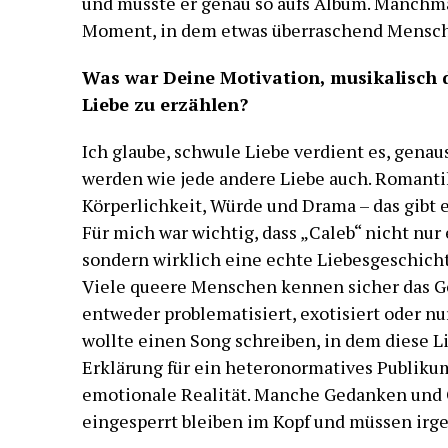
und musste er genau so aufs Album. Manchma
Moment, in dem etwas überraschend Menschl
Was war Deine Motivation, musikalisch d
Liebe zu erzählen?
Ich glaube, schwule Liebe verdient es, genau
werden wie jede andere Liebe auch. Romanti
Körperlichkeit, Würde und Drama – das gibt 
Für mich war wichtig, dass „Caleb“ nicht nu
sondern wirklich eine echte Liebesgeschichte
Viele queere Menschen kennen sicher das Ge
entweder problematisiert, exotisiert oder nu
wollte einen Song schreiben, in dem diese Li
Erklärung für ein heteronormatives Publikum,
emotionale Realität. Manche Gedanken und 
eingesperrt bleiben im Kopf und müssen irgen