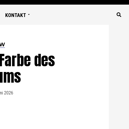
KONTAKT
EW
 Farbe des
ums
uni 2026