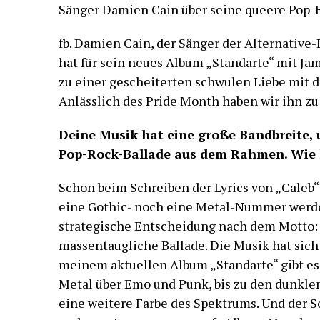
Sänger Damien Cain über seine queere Pop-B
fb. Damien Cain, der Sänger der Alternative
hat für sein neues Album „Standarte“ mit Ja
zu einer gescheiterten schwulen Liebe mit 
Anlässlich des Pride Month haben wir ihn zu
Deine Musik hat eine große Bandbreite, u
Pop-Rock-Ballade aus dem Rahmen. Wie 
Schon beim Schreiben der Lyrics von „Caleb“
eine Gothic- noch eine Metal-Nummer werde
strategische Entscheidung nach dem Motto: 
massentaugliche Ballade. Die Musik hat sich
meinem aktuellen Album „Standarte“ gibt es 
Metal über Emo und Punk, bis zu den dunkle
eine weitere Farbe des Spektrums. Und der So