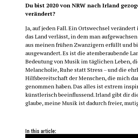
Du bist 2020 von NRW nach Irland gezog
verändert?
Ja, auf jeden Fall. Ein Ortswechsel verände
das Land verlässt, in dem man aufgewachsen 
aus meinen frühen Zwanzigern erfüllt und b
ausgewandert. Es ist die atemberaubende Lan
Bedeutung von Musik im täglichen Leben, di
Melancholie, Ruhe statt Stress – und die ehr
Hilfsbereitschaft der Menschen, die mich d
genommen haben. Das alles ist extrem inspi
künstlerisch beeinflussend. Irland gibt dir die
glaube, meine Musik ist dadurch freier, mut
In this article: