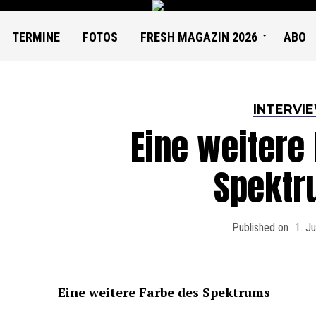
TERMINE
FOTOS
FRESH MAGAZIN 2026
ABO
INTERVI
Eine weitere
Spektr
Published on
1. J
Eine weitere Farbe des Spektrums