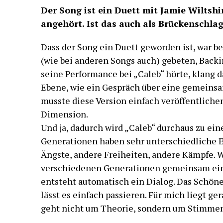
Der Song ist ein Duett mit Jamie Wiltshi
angehört. Ist das auch als Brückenschla
Dass der Song ein Duett geworden ist, war be
(wie bei anderen Songs auch) gebeten, Backin
seine Performance bei „Caleb“ hörte, klang d
Ebene, wie ein Gespräch über eine gemeinsa
musste diese Version einfach veröffentliche
Dimension.
Und ja, dadurch wird „Caleb“ durchaus zu ei
Generationen haben sehr unterschiedliche 
Ängste, andere Freiheiten, andere Kämpfe.
verschiedenen Generationen gemeinsam ein
entsteht automatisch ein Dialog. Das Schöne i
lässt es einfach passieren. Für mich liegt ger
geht nicht um Theorie, sondern um Stimmen,