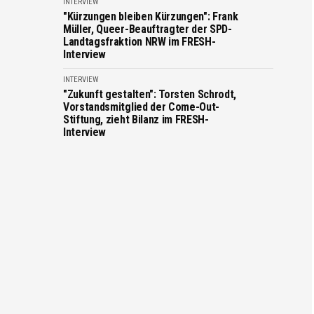
INTERVIEW
"Kürzungen bleiben Kürzungen": Frank
Müller, Queer-Beauftragter der SPD-
Landtagsfraktion NRW im FRESH-
Interview
INTERVIEW
"Zukunft gestalten": Torsten Schrodt,
Vorstandsmitglied der Come-Out-
Stiftung, zieht Bilanz im FRESH-
Interview