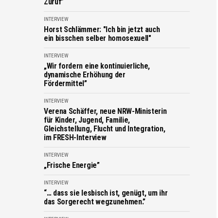
Zuruf”
INTERVIEW
Horst Schlämmer: "Ich bin jetzt auch
ein bisschen selber homosexuell"
INTERVIEW
„Wir fordern eine kontinuierliche,
dynamische Erhöhung der
Fördermittel”
INTERVIEW
Verena Schäffer, neue NRW-Ministerin
für Kinder, Jugend, Familie,
Gleichstellung, Flucht und Integration,
im FRESH-Interview
INTERVIEW
„Frische Energie”
INTERVIEW
“… dass sie lesbisch ist, genügt, um ihr
das Sorgerecht wegzunehmen.”