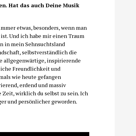
en. Hat das auch Deine Musik
rt immer etwas, besonders, wenn man
ist. Und ich habe mir einen Traum
in in mein Sehnsuchtsland
dschaft, selbstverständlich die
e allgegenwärtige, inspirierende
liche Freundlichkeit und
amals wie heute gefangen
rierend, erdend und massiv
 Zeit, wirklich du selbst zu sein. Ich
iger und persönlicher geworden.