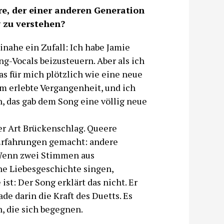
re, der einer anderen Generation
g zu verstehen?
inahe ein Zufall: Ich habe Jamie
g-Vocals beizusteuern. Aber als ich
as für mich plötzlich wie eine neue
m erlebte Vergangenheit, und ich
n, das gab dem Song eine völlig neue
ner Art Brückenschlag. Queere
Erfahrungen gemacht: andere
 Wenn zwei Stimmen aus
e Liebesgeschichte singen,
st: Der Song erklärt das nicht. Er
ade darin die Kraft des Duetts. Es
 die sich begegnen.